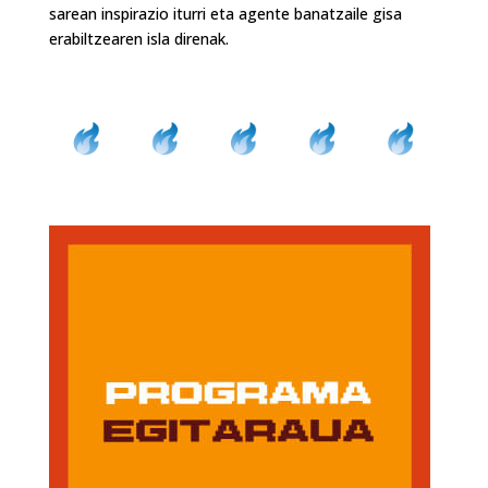
sarean inspirazio iturri eta agente banatzaile gisa
erabiltzearen isla direnak.