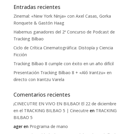
Entradas recientes
Zinemal: «New York Ninja» con Axel Casas, Gorka
Ronquete & Gastón Haag
Habemus ganadores del 2º Concurso de Podcast de
Tracking Bilbao
Ciclo de Crítica Cinematográfica: Distopía y Ciencia
Ficción
Tracking Bilbao 8 cumple con éxito en un año difícil
Presentación Tracking Bilbao 8 + «Aló Irantzu» en
directo con Irantzu Varela
Comentarios recientes
¡CINECUTRE EN VIVO EN BILBAO! El 22 de diciembre
en el TRACKING BILBAO 5 | Cinecutre
en
TRACKING
BILBAO 5
ager
en
Programa de mano