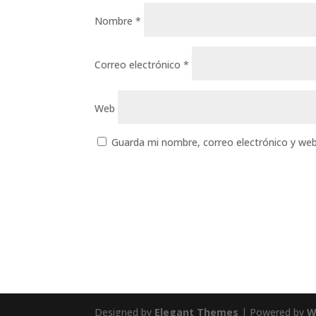
Nombre
*
Correo electrónico
*
Web
Guarda mi nombre, correo electrónico y we
Designed by
Elegant Themes
| Powered by
W