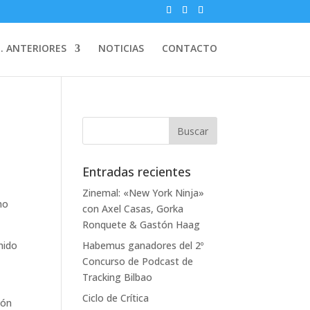
. ANTERIORES
NOTICIAS
CONTACTO
Entradas recientes
Zinemal: «New York Ninja»
mo
con Axel Casas, Gorka
Ronquete & Gastón Haag
nido
Habemus ganadores del 2º
Concurso de Podcast de
Tracking Bilbao
Ciclo de Crítica
ión