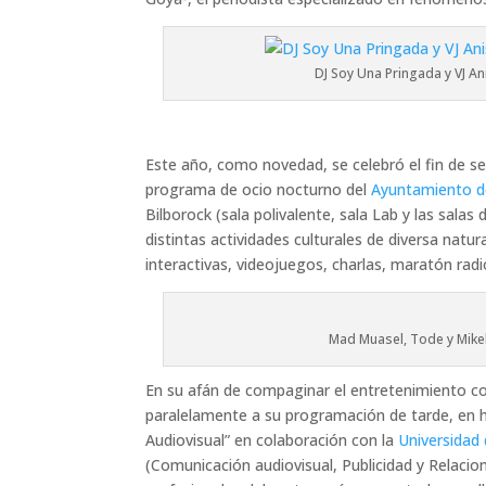
DJ Soy Una Pringada y VJ An
Este año, como novedad, se celebró el fin de se
programa de ocio nocturno del
Ayuntamiento d
Bilborock (sala polivalente, sala Lab y las salas
distintas actividades culturales de diversa natu
interactivas, videojuegos, charlas, maratón radi
Mad Muasel, Tode y Mikel
En su afán de compaginar el entretenimiento con
paralelamente a su programación de tarde, en 
Audiovisual” en colaboración con la
Universidad
(Comunicación audiovisual, Publicidad y Relacio