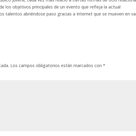
de los objetivos principales de un evento que refleja la actual
evos talentos abriéndose paso gracias a Internet que se mueven en va
cada.
Los campos obligatorios están marcados con
*