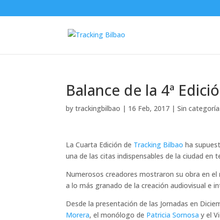
Balance de la 4ª Edici
by
trackingbilbao
|
16 Feb, 2017
|
Sin categoría
La Cuarta Edición de
Tracking Bilbao
ha supuest
una de las citas indispensables de la ciudad en t
Numerosos creadores mostraron su obra en el
a lo más granado de la creación audiovisual e i
Desde la presentación de las Jornadas en Dic
Morera
, el monólogo de
Patricia Sornosa
y el V