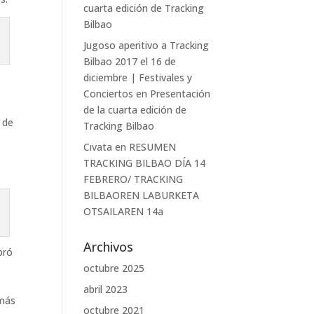
cuarta edición de Tracking
Bilbao
Jugoso aperitivo a Tracking
Bilbao 2017 el 16 de
diciembre | Festivales y
Conciertos
en
Presentación
de la cuarta edición de
 de
Tracking Bilbao
Cıvata
en
RESUMEN
TRACKING BILBAO DÍA 14
FEBRERO/ TRACKING
BILBAOREN LABURKETA
OTSAILAREN 14a
Archivos
bró
octubre 2025
abril 2023
emás
octubre 2021