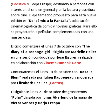
(
Caostica
& Borja Crespo) destinado a personas con
interés en el cine en general y en la lectura y escritura
sobre cine. El eje temático propuesto para esta nueva
edición es
“Del cómic a la Pantalla”
, adaptación
cinematográfica de cómic y novelas gráficas. Para ello
se proyectarán 4 películas complementadas con una
master class.
El ciclo comenzará el lunes 7 de octubre con
“The
diary of a teenage girl”
dirigida por
Marielle Heller
en una sesión conducida por
Josu Eguren
realizada
en colaboración con
Zinemakumeak Gara!
.
Continuaremos el lunes 14 de octubre con
“Rosalie
Blum”
realizada por
Julien Rappeneau
y moderada
por
Elizabeth Casillas
(Cactus)
.
El siguiente lunes 21 de octubre desgranaremos
“Polar”
dirigida por
Jonas Åkerlund
de la mano de
Víctor Santos y Borja Crespo
.