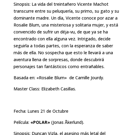
Sinopsis: La vida del treintañero Vicente Machot
transcurre entre su peluquería, su primo, su gato y su
dominante madre. Un día, Vicente conoce por azar a
Rosalie Blum, una misteriosa y solitaria mujer, y está
convencido de sufrir un déja-vu, de que ya se ha
encontrado con ella alguna vez. Intrigado, decide
seguirla a todas partes, con la esperanza de saber
más de ella. No sospecha que esto le llevará a una
aventura llena de sorpresas, donde descubrirá
personajes tan fantásticos como entrañables.
Basada en: «Rosalie Blum» de Camille Jourdy.
Master Class: Elizabeth Casillas.
Fecha: Lunes 21 de Octubre
Película:
«POLAR»
(Jonas Åkerlund).
Sinopsis: Duncan Vizla, el asesino más letal del