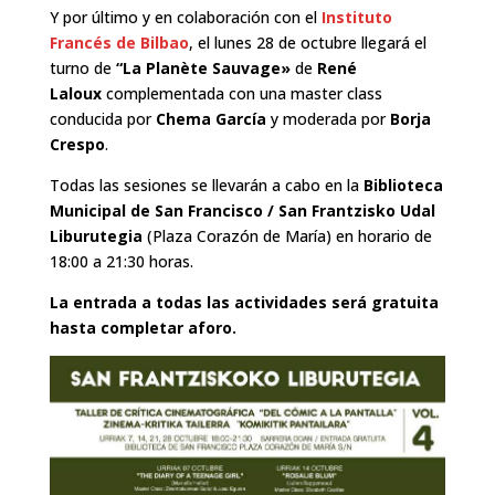
Y por último y en colaboración con el
Instituto
Francés de Bilbao
, el lunes 28 de octubre llegará el
turno de
“La Planète Sauvage
»
de
René
Laloux
complementada con una master class
conducida por
Chema García
y
moderada por
Borja
Crespo
.
Todas las sesiones se llevarán a cabo en la
Biblioteca
Municipal de San Francisco / San Frantzisko Udal
Liburutegia
(Plaza Corazón de María) en horario de
18:00 a 21:30 horas.
La entrada a todas las actividades será gratuita
hasta completar aforo.