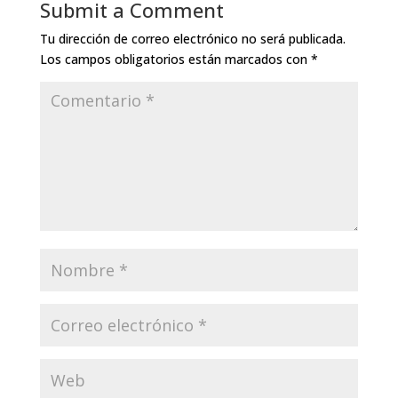
Submit a Comment
Tu dirección de correo electrónico no será publicada.
Los campos obligatorios están marcados con
*