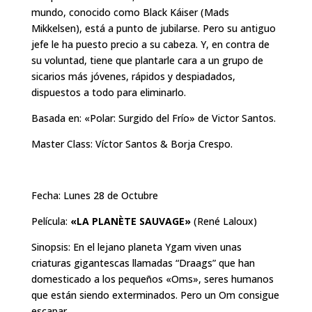
mundo, conocido como Black Káiser (Mads
Mikkelsen), está a punto de jubilarse. Pero su antiguo
jefe le ha puesto precio a su cabeza. Y, en contra de
su voluntad, tiene que plantarle cara a un grupo de
sicarios más jóvenes, rápidos y despiadados,
dispuestos a todo para eliminarlo.
Basada en: «Polar: Surgido del Frío» de Victor Santos.
Master Class: Víctor Santos & Borja Crespo.
Fecha: Lunes 28 de Octubre
Película:
«LA PLANÈTE SAUVAGE»
(René Laloux)
Sinopsis: En el lejano planeta Ygam viven unas
criaturas gigantescas llamadas “Draags” que han
domesticado a los pequeños «Oms», seres humanos
que están siendo exterminados. Pero un Om consigue
escapar…