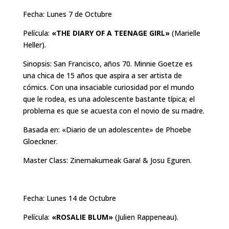
Fecha: Lunes 7 de Octubre
Película:
«THE DIARY OF A TEENAGE GIRL»
(Marielle
Heller).
Sinopsis: San Francisco, años 70. Minnie Goetze es
una chica de 15 años que aspira a ser artista de
cómics. Con una insaciable curiosidad por el mundo
que le rodea, es una adolescente bastante típica; el
problema es que se acuesta con el novio de su madre.
Basada en: «Diario de un adolescente» de Phoebe
Gloeckner.
Master Class: Zinemakumeak Gara! & Josu Eguren.
Fecha: Lunes 14 de Octubre
Película:
«ROSALIE BLUM»
(Julien Rappeneau).