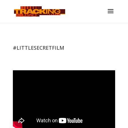
#LITTLESECRETFILM