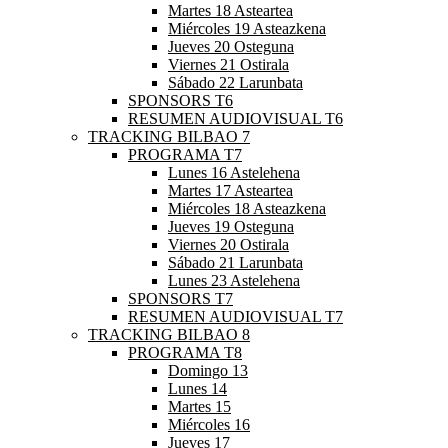
Martes 18 Asteartea
Miércoles 19 Asteazkena
Jueves 20 Osteguna
Viernes 21 Ostirala
Sábado 22 Larunbata
SPONSORS T6
RESUMEN AUDIOVISUAL T6
TRACKING BILBAO 7
PROGRAMA T7
Lunes 16 Astelehena
Martes 17 Asteartea
Miércoles 18 Asteazkena
Jueves 19 Osteguna
Viernes 20 Ostirala
Sábado 21 Larunbata
Lunes 23 Astelehena
SPONSORS T7
RESUMEN AUDIOVISUAL T7
TRACKING BILBAO 8
PROGRAMA T8
Domingo 13
Lunes 14
Martes 15
Miércoles 16
Jueves 17