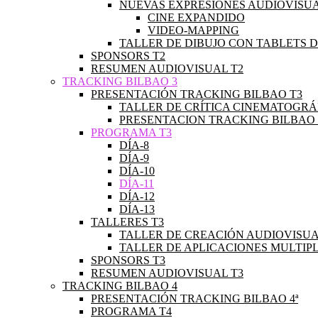
NUEVAS EXPRESIONES AUDIOVISU
CINE EXPANDIDO
VIDEO-MAPPING
TALLER DE DIBUJO CON TABLETS D
SPONSORS T2
RESUMEN AUDIOVISUAL T2
TRACKING BILBAO 3
PRESENTACIÓN TRACKING BILBAO T3
TALLER DE CRÍTICA CINEMATOGRÁ
PRESENTACION TRACKING BILBAO 3
PROGRAMA T3
DÍA-8
DÍA-9
DÍA-10
DÍA-11
DÍA-12
DÍA-13
TALLERES T3
TALLER DE CREACIÓN AUDIOVISUA
TALLER DE APLICACIONES MULTIP
SPONSORS T3
RESUMEN AUDIOVISUAL T3
TRACKING BILBAO 4
PRESENTACIÓN TRACKING BILBAO 4ª
PROGRAMA T4