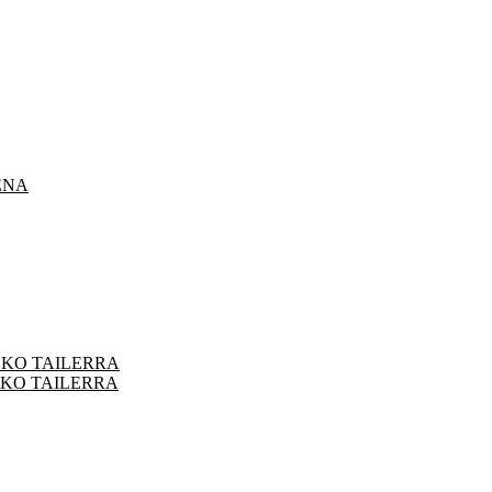
ENA
ZKO TAILERRA
ZKO TAILERRA