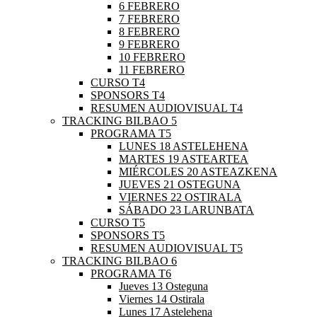
6 FEBRERO
7 FEBRERO
8 FEBRERO
9 FEBRERO
10 FEBRERO
11 FEBRERO
CURSO T4
SPONSORS T4
RESUMEN AUDIOVISUAL T4
TRACKING BILBAO 5
PROGRAMA T5
LUNES 18 ASTELEHENA
MARTES 19 ASTEARTEA
MIÉRCOLES 20 ASTEAZKENA
JUEVES 21 OSTEGUNA
VIERNES 22 OSTIRALA
SÁBADO 23 LARUNBATA
CURSO T5
SPONSORS T5
RESUMEN AUDIOVISUAL T5
TRACKING BILBAO 6
PROGRAMA T6
Jueves 13 Osteguna
Viernes 14 Ostirala
Lunes 17 Astelehena