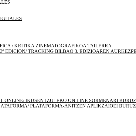
ALES
IGITALES
FICA / KRITIKA ZINEMATOGRAFIKOA TAILERRA
º EDICION/ TRACKING BILBAO 3. EDIZIOAREN AURKEZP
L ONLINE/ IKUSENTZUTEKO ON LINE SORMENARI BURU
LATAFORMA/ PLATAFORMA-ANITZEN APLIKZAIOEI BURU