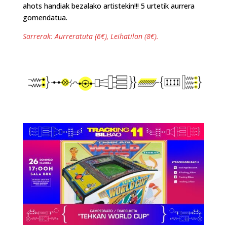
ahots handiak bezalako artistekin!!! 5 urtetik aurrera
gomendatua.
Sarrerak: Aurreratuta (6€), Leihatilan (8€).