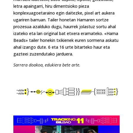
letra apaingarri, hiru dimentsioko pieza
konplexuagoetaraino egin daitezke, pixel art aukera
ugariren barruan. Tailer honetan Hamaren sortze
prozesua azalduko dugu, haurrek jolastuz sortu ahal
izateko eta lan original bat etxera eramateko. «Hama
Beads» tailer honekin txikienek euren sormena askatu
ahal izango dute. 6 eta 16 urte bitarteko haur eta
gazteei zuzendutako jarduera.
Sarrera doakoa, edukiera bete arte.