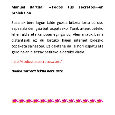
Manuel Bartual. «Todos tus secretos»-en
proiekzioa
Susanak bere lagun talde guztia biltzea lortu du oso
espeziala den gau bat ospatzeko: Tonik urteak beteko
lehen aldiz eta kanpoan egingo du, Alemaniatik; baina
distantziak ez du lortuko haien internet bidezko
topaketa saihestea. Ez dakitena da jai hori ospatu eta
gero haien bizitzak betirako aldatuko direla.
http://todostussecretos.com/
Doako sarrera lekua bete arte.