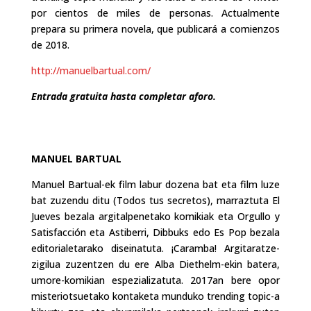
por cientos de miles de personas. Actualmente
prepara su primera novela, que publicará a comienzos
de 2018.
http://manuelbartual.com/
Entrada gratuita hasta completar aforo.
MANUEL BARTUAL
Manuel Bartual-ek film labur dozena bat eta film luze
bat zuzendu ditu (Todos tus secretos), marraztuta El
Jueves bezala argitalpenetako komikiak eta Orgullo y
Satisfacción eta Astiberri, Dibbuks edo Es Pop bezala
editorialetarako diseinatuta. ¡Caramba! Argitaratze-
zigilua zuzentzen du ere Alba Diethelm-ekin batera,
umore-komikian espezializatuta. 2017an bere opor
misteriotsuetako kontaketa munduko trending topic-a