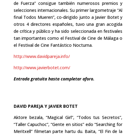
de Fuerza” consigue también numerosos premios y
selecciones internacionales. Su primer largometraje “Al
final Todos Mueren”, co-dirigido junto a Javier Botet y
otros 4 directores españoles, tuvo una gran acogida
de crítica y público y ha sido seleccionada en festivales
tan importantes como el Festival de Cine de Málaga o
el Festival de Cine Fantástico Nocturna.
http://www.davidpareja.info/
http://www.javierbotet.com/
Entrada gratuita hasta completar aforo.
DAVID PAREJA Y JAVIER BOTET
Aktore bezala, “Magical Girl”, “Todos tus Secretos”,
“Taller Capuchoc”, “Gente en sitios” edo “Searching for
Meritxell” filmetan parte hartu du. Baita, “El Fin de la