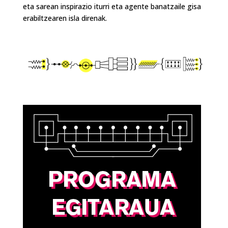
eta sarean inspirazio iturri eta agente banatzaile gisa
erabiltzearen isla direnak.