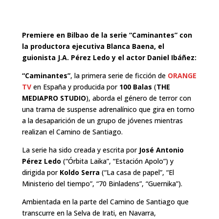
Premiere en Bilbao de la serie “Caminantes” con
la productora ejecutiva Blanca Baena, el
guionista J.A. Pérez Ledo y el actor Daniel Ibáñez:
“Caminantes”
, la primera serie de ficción de
ORANGE
TV
en España y producida por
100 Balas
(
THE
MEDIAPRO STUDIO
), aborda el género de terror con
una trama de suspense adrenalínico que gira en torno
a la desaparición de un grupo de jóvenes mientras
realizan el Camino de Santiago.
La serie ha sido creada y escrita por
José Antonio
Pérez Ledo
(“Órbita Laika”, “Estación Apolo”) y
dirigida por
Koldo Serra
(“La casa de papel”, “El
Ministerio del tiempo”, “70 Binladens”, “Guernika”).
Ambientada en la parte del Camino de Santiago que
transcurre en la Selva de Irati, en Navarra,