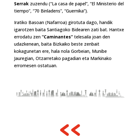
Serrak
zuzendu (“La casa de papel”, “El Ministerio del
tiempo”, “70 Binladens”, “Guernika”).
Iratiko Basoan (Nafarroa) girotuta dago, handik
igarotzen baita Santiagoko Bidearen zati bat. Hantxe
errodatu zen
“Caminantes”
telesaila joan den
udazkenean, baita Bizkaiko beste zenbait
kokagunetan ere, hala nola Gorbeian, Munibe
Jauregian, Otzarretako pagadian eta Markinako
erromesen ostatuan.