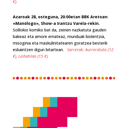
€).
Azaroak 28, osteguna, 20:00etan BBK Aretoan:
«Manólogo», Show-a Irantzu Varela-rekin.
Solilokio komiko bat da, zeinen nazkatuta gauden
bakeaz eta amore emateaz, munduak biolentzia,
misoginia eta maskulinitatearen goratzea besterik
eskaintzen digun bitartean.
Sarrerak: Aurreratuta (12
€), Leihatilan (15 €).