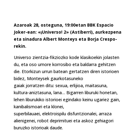
Azaroak 28, osteguna, 19:00etan BBK Espacio
Joker-ean: «¡Universo! 2» (Astiberri), aurkezpena
eta sinadura Albert Monteys eta Borja Crespo-
rekin.
Universo zientzia-fikziozko kode klasikoekin jolasten
du, eta oso umore korrosibo eta baldarra gehitzen
die. Etorkizun urrun batean gertatzen diren istorioen
bidez, Monteysek gaurkotasuneko
gaiak jorratzen ditu: sexua, erlijioa, maitasuna,
kultura-aniztasuna, lana… Bigarren liburuki honetan,
lehen liburukiko istorioei egindako keinu ugariez gain,
kanibalismoari eta klonei,
superbilauaei, elektroispilu disfuntzionalei, arraza
alienigenei, robot deprimituei eta askoz gehiagori
buruzko istorioak daude.